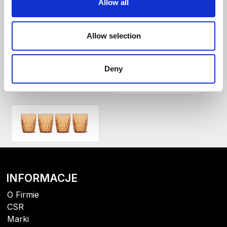
Allow all
Allow selection
Deny
INFORMACJE
O Firmie
CSR
Marki