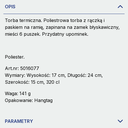
OPIS
Torba termiczna. Poliestrowa torba z rączką i
paskiem na ramię, zapinana na zamek błyskawiczny,
mieści 6 puszek. Przydatny upominek.
Poliester.
Art.nr: 5016077
Wymiary: Wysokość: 17 cm, Długość: 24 cm,
Szerokość: 15 cm, 320 cl
Waga: 141 g
Opakowanie: Hangtag
PARAMETRY