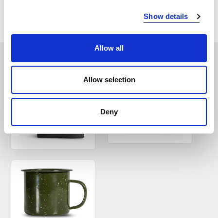
ZAPYTAJ O PRODUKT
Show details
ZALOGUJ SIĘ
Allow all
ZOBACZ PODOBNE PRODUKTY
Allow selection
Deny