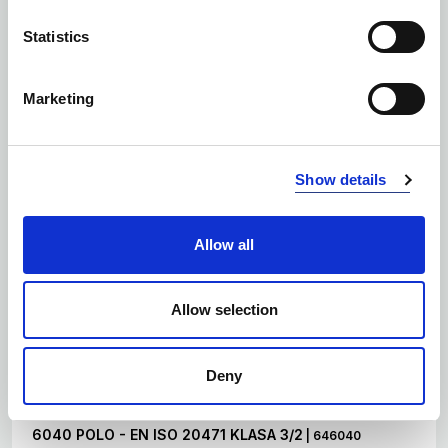
Statistics
Marketing
Show details
Allow all
Allow selection
Deny
Ilość kolorów: 2
6040 POLO - EN ISO 20471 KLASA 3/2
| 646040