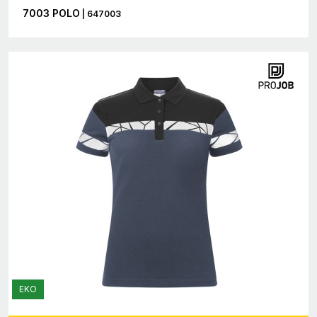
7003 POLO
| 647003
EKO