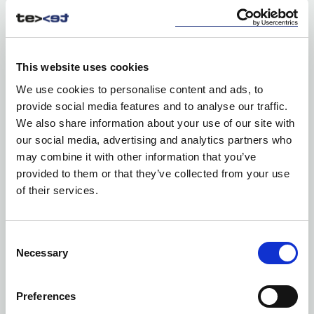
This website uses cookies
We use cookies to personalise content and ads, to
provide social media features and to analyse our traffic.
We also share information about your use of our site with
our social media, advertising and analytics partners who
may combine it with other information that you’ve
provided to them or that they’ve collected from your use
of their services.
Consent
Necessary
Selection
Ilość kolorów: 8
SURF PRO L/S LADY
| 2265027
Preferences