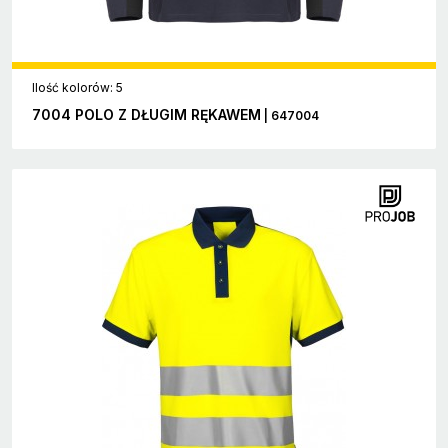
Ilość kolorów: 5
7004 POLO Z DŁUGIM RĘKAWEM
| 647004