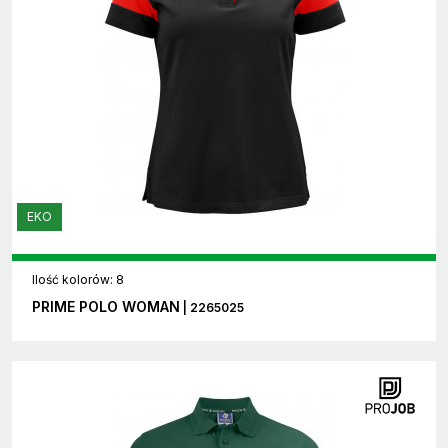
EKO
Ilość kolorów: 8
PRIME POLO WOMAN
| 2265025