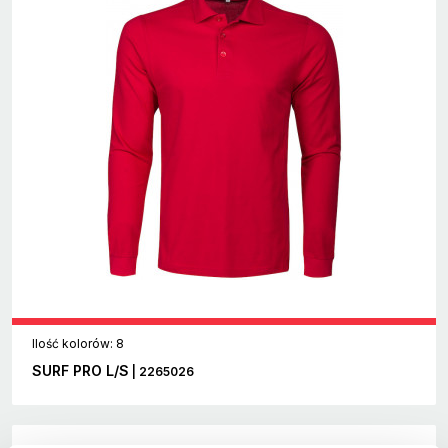
Ilość kolorów: 8
SURF PRO L/S
| 2265026