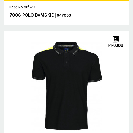
Ilość kolorów: 5
7006 POLO DAMSKIE
| 647006