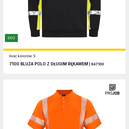
EKO
Ilość kolorów: 5
7100 BLUZA POLO Z DŁUGIM RĘKAWEM
| 647100