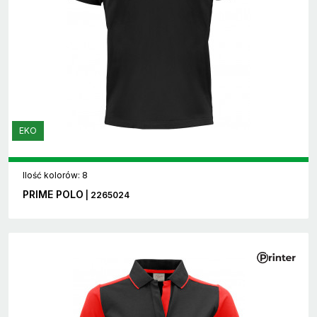
EKO
Ilość kolorów: 8
PRIME POLO
| 2265024