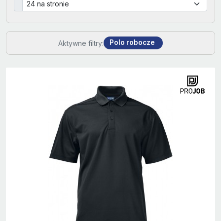
Polo robocze
Aktywne filtry: