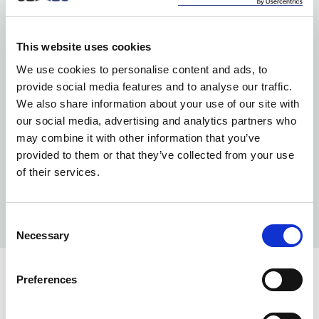
This website uses cookies
We use cookies to personalise content and ads, to
provide social media features and to analyse our traffic.
We also share information about your use of our site with
our social media, advertising and analytics partners who
may combine it with other information that you’ve
provided to them or that they’ve collected from your use
of their services.
Consent
Necessary
Selection
KOLORY:
Preferences
COBALT/ NAVY
5360