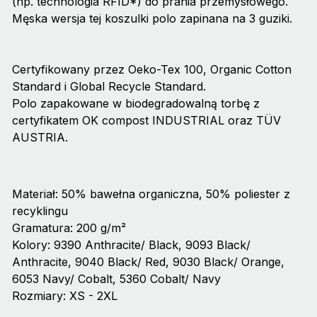
(np. technologia RFID*) do prania przemysłowego.
Męska wersja tej koszulki polo zapinana na 3 guziki.
Certyfikowany przez Oeko-Tex 100, Organic Cotton
Standard i Global Recycle Standard.
Polo zapakowane w biodegradowalną torbę z
certyfikatem OK compost INDUSTRIAL oraz TÜV
AUSTRIA.
Materiał: 50% bawełna organiczna, 50% poliester z
recyklingu
Gramatura: 200 g/m²
Kolory: 9390 Anthracite/ Black, 9093 Black/
Anthracite, 9040 Black/ Red, 9030 Black/ Orange,
6053 Navy/ Cobalt, 5360 Cobalt/ Navy
Rozmiary: XS - 2XL