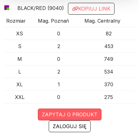
BLACK/RED (9040)
KOPIUJ LINK
Rozmiar
Mag. Poznań
Mag. Centralny
XS
0
82
S
2
453
M
0
749
L
2
534
XL
1
370
XXL
0
275
ZAPYTAJ O PRODUKT
ZALOGUJ SIĘ