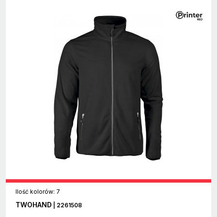
Ilość kolorów: 7
TWOHAND
| 2261508