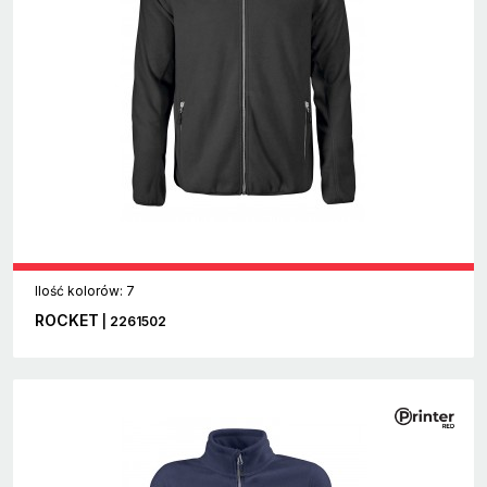
Ilość kolorów: 7
ROCKET
| 2261502