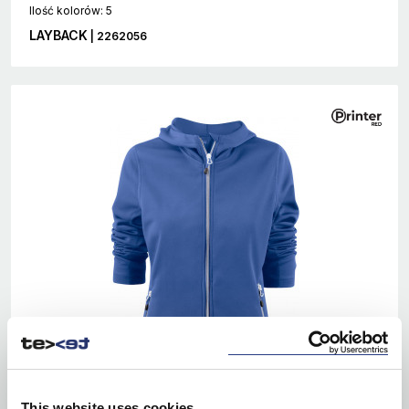
Ilość kolorów: 5
LAYBACK
| 2262056
This website uses cookies