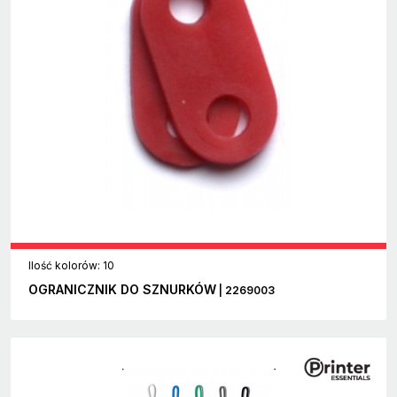
Ilość kolorów: 10
OGRANICZNIK DO SZNURKÓW
| 2269003