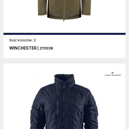
Ilość kolorów: 3
WINCHESTER
| 2111038