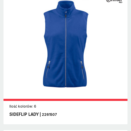
Ilość kolorów: 6
SIDEFLIP LADY
| 2261507