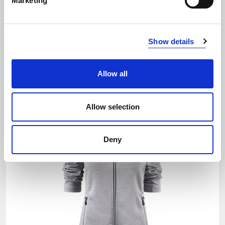
Marketing
Ilość kolorów: 5
Show details
POWERSLIDE
| 2262058
Allow all
Allow selection
Deny