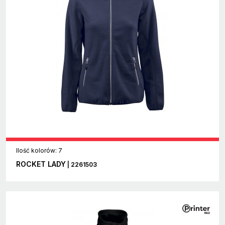
Ilość kolorów: 7
ROCKET LADY
| 2261503