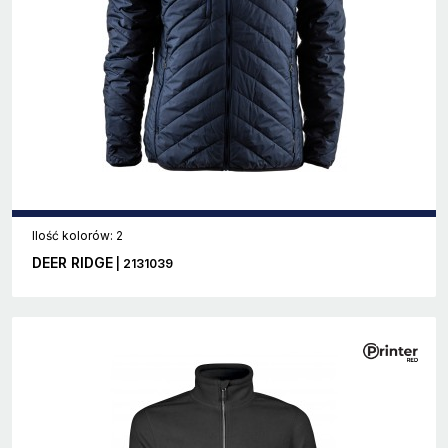
Ilość kolorów: 2
DEER RIDGE
| 2131039