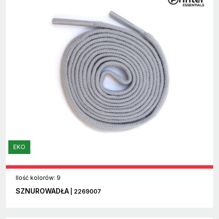
EKO
Ilość kolorów: 9
SZNUROWADŁA
| 2269007