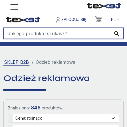
ZALOGUJ SIĘ
PL
SKLEP B2B
Odzież reklamowa
Odzież reklamowa
846
Znaleziono:
produktów