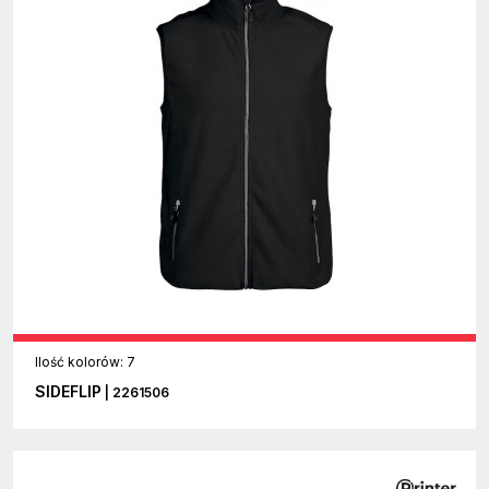
Ilość kolorów: 7
SIDEFLIP
| 2261506