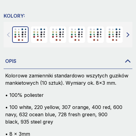
KOLORY:
OPIS
Kolorowe zamienniki standardowo wszytych guzików
mankietowych (10 sztuk). Wymiary ok. 8x3 mm.
• 100% poliester
• 100 white, 220 yellow, 307 orange, 400 red, 600
navy, 632 ocean blue, 728 fresh green, 900
black, 935 steel grey
• 8 x 3mm