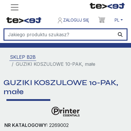
ZALOGUJ SIĘ
PL
SKLEP B2B
GUZIKI KOSZULOWE 10-PAK, małe
GUZIKI KOSZULOWE 10-PAK,
małe
NR KATALOGOWY:
2269002