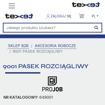
ZALOGUJ SIĘ
PL
SKLEP B2B
AKCESORIA ROBOCZE
9001 PASEK ROZCIĄGLIWY
9001 PASEK ROZCIĄGLIWY
NR KATALOGOWY:
649001