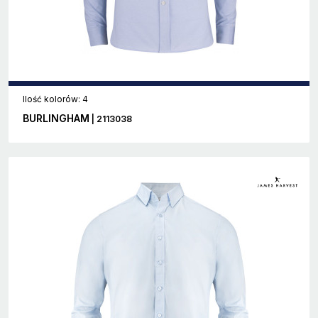
Ilość kolorów: 4
BURLINGHAM
| 2113038