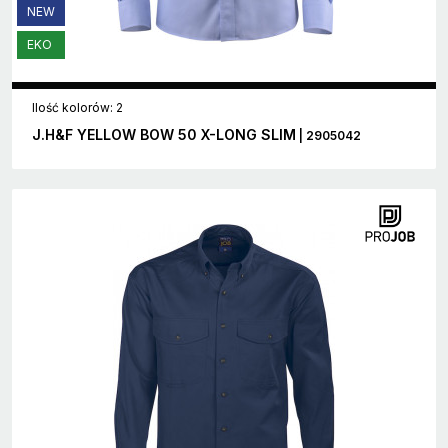
NEW
EKO
Ilość kolorów: 2
J.H&F YELLOW BOW 50 X-LONG SLIM
| 2905042