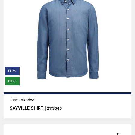
NEW
EKO
Ilość kolorów: 1
SAYVILLE SHIRT
| 2113046