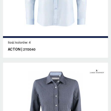
Ilość kolorów: 4
ACTON
| 2113040