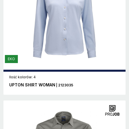
EKO
Ilość kolorów: 4
UPTON SHIRT WOMAN
| 2123035