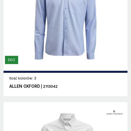
EKO
Ilość kolorów: 3
ALLEN OXFORD
| 2113042