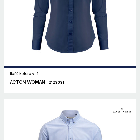
Ilość kolorów: 4
ACTON WOMAN
| 2123031