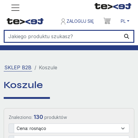
ZALOGUJ SIĘ
PL
SKLEP B2B
Koszule
Koszule
130
Znaleziono:
produktów