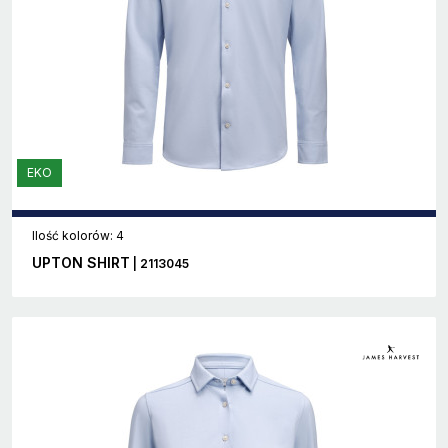
EKO
Ilość kolorów: 4
UPTON SHIRT
| 2113045