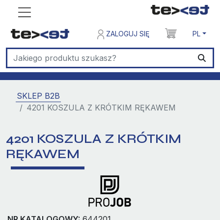
ZALOGUJ SIĘ
PL
SKLEP B2B
4201 KOSZULA Z KRÓTKIM RĘKAWEM
4201 KOSZULA Z KRÓTKIM
RĘKAWEM
NR KATALOGOWY:
644201