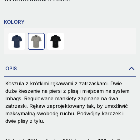
KOLORY:
OPIS
Koszula z krótkimi rękawami z zatrzaskami. Dwie
duże kieszenie na piersi z plisą i miejscem na system
Inbags. Regulowane mankiety zapinane na dwa
zatrzaski. Rękaw zaprojektowany tak, by umożliwić
maksymalną swobodę ruchu. Podwójny karczek i
dwie plisy z tylu.