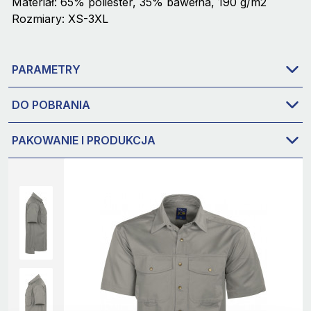
Materiał: 65% poliester, 35% bawełna, 190 g/m2
Rozmiary: XS-3XL
PARAMETRY
DO POBRANIA
PAKOWANIE I PRODUKCJA