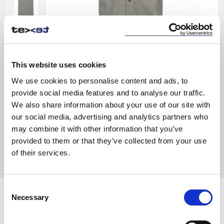
This website uses cookies
We use cookies to personalise content and ads, to
provide social media features and to analyse our traffic.
We also share information about your use of our site with
our social media, advertising and analytics partners who
may combine it with other information that you’ve
provided to them or that they’ve collected from your use
of their services.
Consent
Necessary
KOLORY:
Selection
NAVY
58