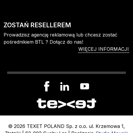
ZOSTAŃ RESELLEREM
Prowadzisz agencję reklamową lub chcesz zostać
pośrednikiem BTL ? Dołącz do nas!
WIĘCEJ INFORMACJI
© 2026 TEXET POLAND Sp. z o.o. ul. Krzemowa 1,