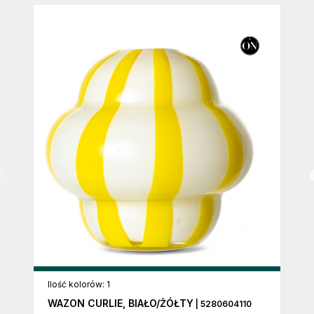
Ilość kolorów: 1
WAZON CURLIE, BIAŁO/ŻÓŁTY
| 5280604110