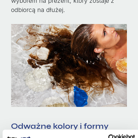
wyborem na prezent, który zostaje z
odbiorcą na dłużej.
Odważne kolory i formy