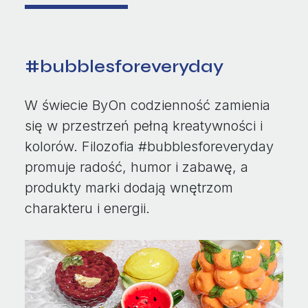
#bubblesforeveryday
W świecie ByOn codzienność zamienia
się w przestrzeń pełną kreatywności i
kolorów. Filozofia #bubblesforeveryday
promuje radość, humor i zabawę, a
produkty marki dodają wnętrzom
charakteru i energii.