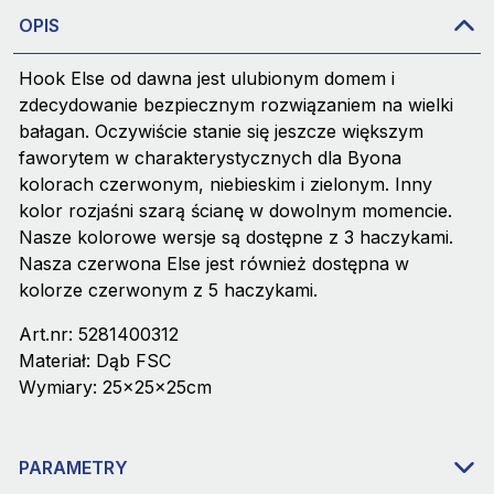
OPIS
Hook Else od dawna jest ulubionym domem i
zdecydowanie bezpiecznym rozwiązaniem na wielki
bałagan. Oczywiście stanie się jeszcze większym
faworytem w charakterystycznych dla Byona
kolorach czerwonym, niebieskim i zielonym. Inny
kolor rozjaśni szarą ścianę w dowolnym momencie.
Nasze kolorowe wersje są dostępne z 3 haczykami.
Nasza czerwona Else jest również dostępna w
kolorze czerwonym z 5 haczykami.
Art.nr: 5281400312
Materiał: Dąb FSC
Wymiary: 25x25x25cm
PARAMETRY