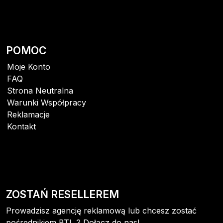
POMOC
Moje Konto
FAQ
Strona Neutralna
Warunki Współpracy
Reklamacje
Kontakt
ZOSTAŃ RESELLEREM
Prowadzisz agencję reklamową lub chcesz zostać
pośrednikiem BTL ? Dołącz do nas!