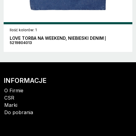
Ilość kolorów: 1
LOVE TORBA NA WEEKEND, NIEBIESKI DENIM
|
5219804013
INFORMACJE
O Firmie
CSR
Marki
Do pobrania