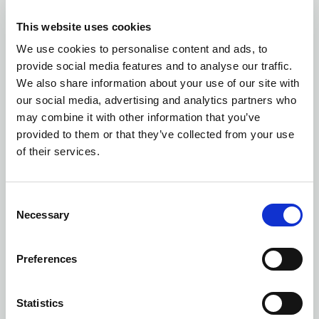
This website uses cookies
We use cookies to personalise content and ads, to
provide social media features and to analyse our traffic.
We also share information about your use of our site with
our social media, advertising and analytics partners who
may combine it with other information that you’ve
provided to them or that they’ve collected from your use
of their services.
EKO
Consent
Necessary
Selection
Ilość kolorów: 5
TOTE BAG, ŚREDNIA
| 141028
Preferences
Statistics