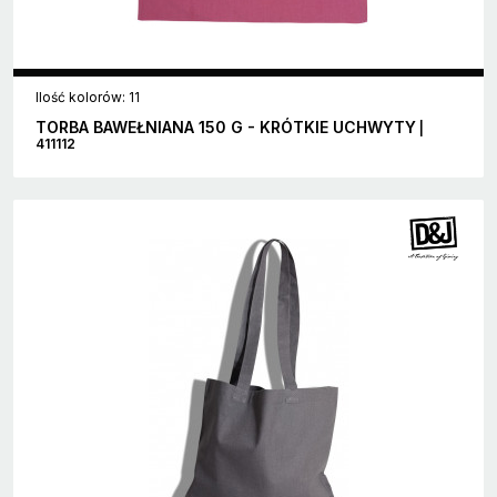
Ilość kolorów: 11
TORBA BAWEŁNIANA 150 G - KRÓTKIE UCHWYTY
|
411112