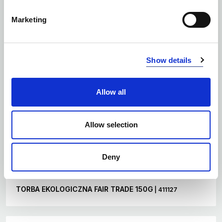
Marketing
Show details
Allow all
Allow selection
Deny
Ilość kolorów: 2
TORBA EKOLOGICZNA FAIR TRADE 150G
| 411127