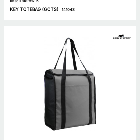
Ilość kolorów: 6
KEY TOTEBAG (GOTS)
| 141043