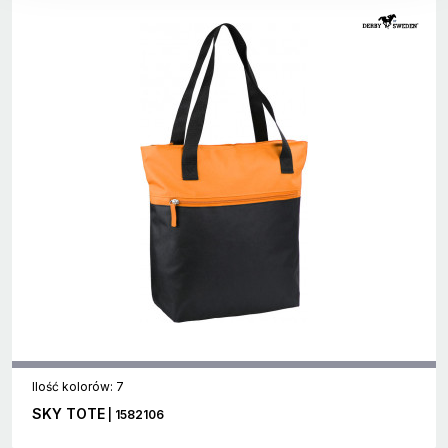
Ilość kolorów: 7
SKY TOTE
| 1582106