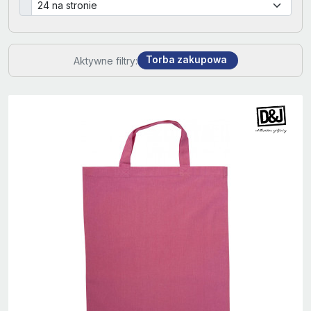
Torba zakupowa
Aktywne filtry: