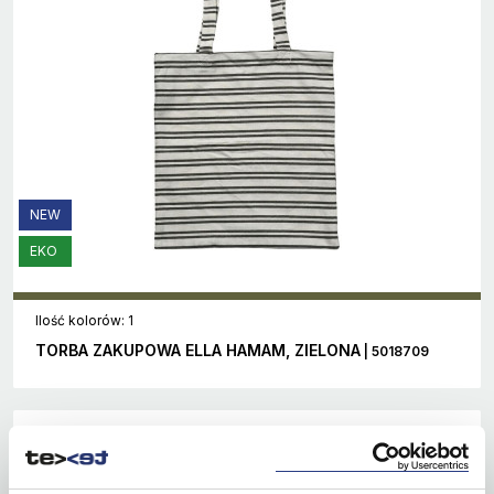
NEW
EKO
Ilość kolorów: 1
TORBA ZAKUPOWA ELLA HAMAM, ZIELONA
| 5018709