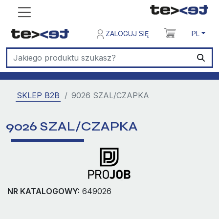
ZALOGUJ SIĘ
PL
SKLEP B2B
9026 SZAL/CZAPKA
9026 SZAL/CZAPKA
NR KATALOGOWY:
649026