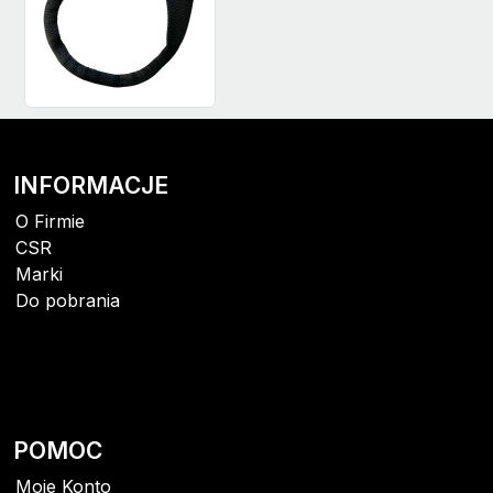
INFORMACJE
O Firmie
CSR
Marki
Do pobrania
POMOC
Moje Konto