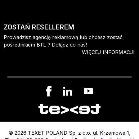
ZOSTAŃ RESELLEREM
Prowadzisz agencję reklamową lub chcesz zostać
pośrednikiem BTL ? Dołącz do nas!
WIĘCEJ INFORMACJI
© 2026 TEXET POLAND Sp. z o.o. ul. Krzemowa 1,