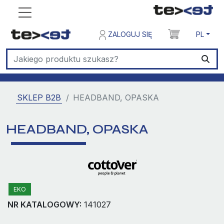
ZALOGUJ SIĘ
PL
SKLEP B2B
HEADBAND, OPASKA
HEADBAND, OPASKA
EKO
NR KATALOGOWY:
141027