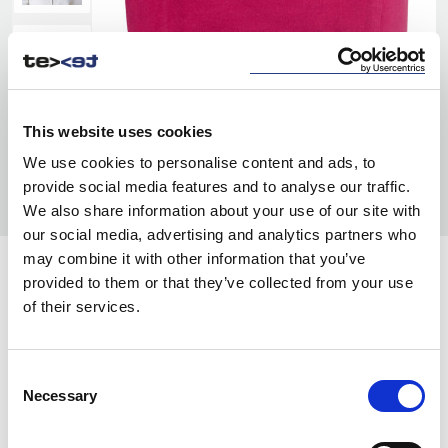
This website uses cookies
We use cookies to personalise content and ads, to
provide social media features and to analyse our traffic.
We also share information about your use of our site with
our social media, advertising and analytics partners who
may combine it with other information that you’ve
KOLORY:
provided to them or that they’ve collected from your use
of their services.
WHITE
100
OFF-WHITE
105
Consent
Necessary
DK SAND
Selection
155
YELLOW
255