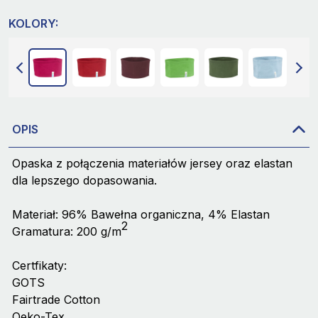
KOLORY:
OPIS
Opaska z połączenia materiałów jersey oraz elastan
dla lepszego dopasowania.
Materiał:
96% Bawełna organiczna
,
4% Elastan
2
Gramatura: 200 g/m
Certfikaty:
GOTS
Fairtrade Cotton
Oeko-Tex