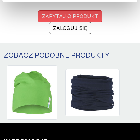
CHARCOAL
980
ZAPYTAJ O PRODUKT
BLACK
990
ZALOGUJ SIĘ
ZOBACZ PODOBNE PRODUKTY