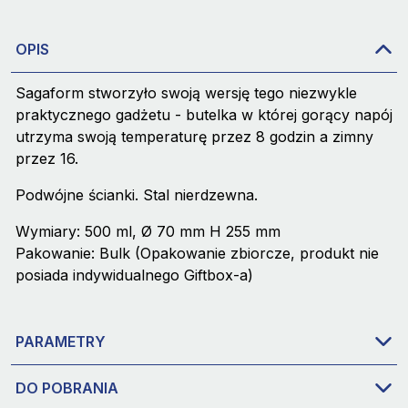
OPIS
Sagaform stworzyło swoją wersję tego niezwykle
praktycznego gadżetu - butelka w której gorący napój
utrzyma swoją temperaturę przez 8 godzin a zimny
przez 16.
Podwójne ścianki. Stal nierdzewna.
Wymiary: 500 ml, Ø 70 mm H 255 mm
Pakowanie: Bulk (Opakowanie zbiorcze, produkt nie
posiada indywidualnego Giftbox-a)
PARAMETRY
DO POBRANIA