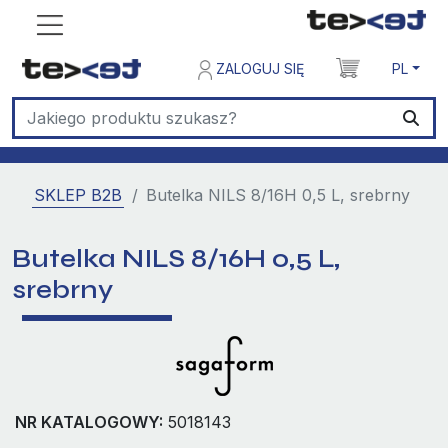
ZALOGUJ SIĘ
PL
SKLEP B2B
Butelka NILS 8/16H 0,5 L, srebrny
Butelka NILS 8/16H 0,5 L,
srebrny
NR KATALOGOWY:
5018143