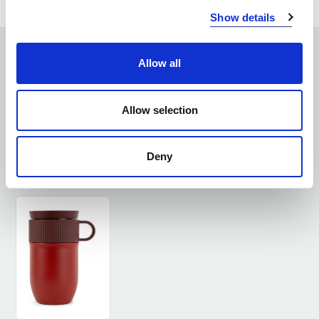
Show details
ZOBACZ PODOBNE PRODUKTY
Allow all
Allow selection
Deny