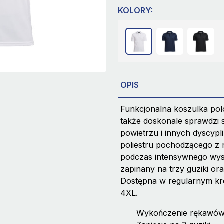
KOLORY:
OPIS
Funkcjonalna koszulka polo
także doskonale sprawdzi 
powietrzu i innych dyscy
poliestru pochodzącego z r
podczas intensywnego wysi
zapinany na trzy guziki or
Dostępna w regularnym kr
4XL.
Wykończenie rękawów 