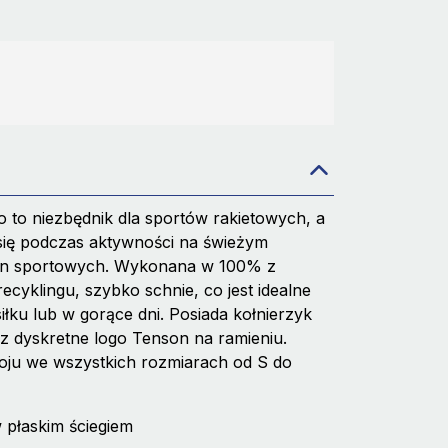
 to niezbędnik dla sportów rakietowych, a
się podczas aktywności na świeżym
plin sportowych. Wykonana w 100% z
ecyklingu, szybko schnie, co jest idealne
łku lub w gorące dni. Posiada kołnierzyk
az dyskretne logo Tenson na ramieniu.
oju we wszystkich rozmiarach od S do
płaskim ściegiem