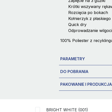
Zapięcie na 3 guziki
Krótki wszywany ręka
Rozcięcia po bokach
Kołnierzyk z płaskiego
Quick dry
Odprowadzanie wilgoci
100% Poliester z recykling
PARAMETRY
DO POBRANIA
PAKOWANIE I PRODUKCJA
BRIGHT WHITE (001)