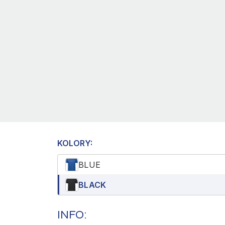
KOLORY:
BLUE
BLACK
INFO: