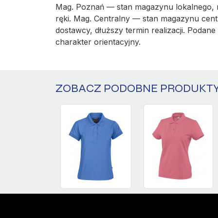
Mag. Poznań — stan magazynu lokalnego, r
ręki. Mag. Centralny — stan magazynu cent
dostawcy, dłuższy termin realizacji. Podane 
charakter orientacyjny.
ZOBACZ PODOBNE PRODUKT