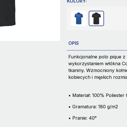
KOLORY:
OPIS
Funkcjonalne polo pique z
wykorzystaniem włókna Coo
tkaniny. Wzmocniony kołni
kobiecych i męskich rozmi
• Materiał: 100% Polieste
• Gramatura: 180 g/m2
• Pranie: 40°