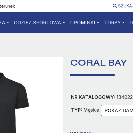
SZUKA
izerunek
ZA
ODZIEŻ SPORTOWA
UPOMINKI
TORBY
O
CORAL BAY
NR KATALOGOWY:
134022
TYP:
Męskie
POKAŻ DAM