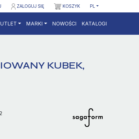
J
ZALOGUJ SIĘ
KOSZYK
PL
UTLET
MARKI
NOWOŚCI
KATALOGI
IOWANY KUBEK,
2