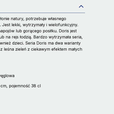
łonie natury, potrzebuje własnego
Jest lekki, wytrzymały i wielofunkcyjny.
pojów lub gorącego posiłku. Doris jest
lub na rejs łodzią. Bardzo wytrzymała seria,
wnież dzieci. Seria Doris ma dwa warianty
z leśna zieleń z ciekawym efektem małych
 węglowa
 cm, pojemność 38 cl