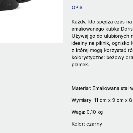
OPIS
Każdy, kto spędza czas na 
emaliowanego kubka Doris. 
Używaj go do ulubionych na
idealny na piknik, ognisko 
z której mogą korzystać ró
kolorystyczne: beżowy ora
plamek.
Materiał: Emaliowana stal
Wymiary: 11 cm x 9 cm x 8
Waga: 0,10 kg
Kolor: czarny