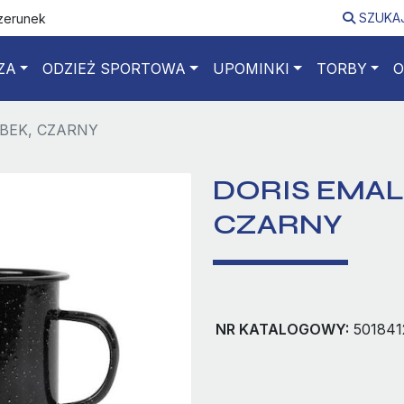
SZUKA
izerunek
ZA
ODZIEŻ SPORTOWA
UPOMINKI
TORBY
O
BEK, CZARNY
DORIS EMAL
CZARNY
NR KATALOGOWY:
501841