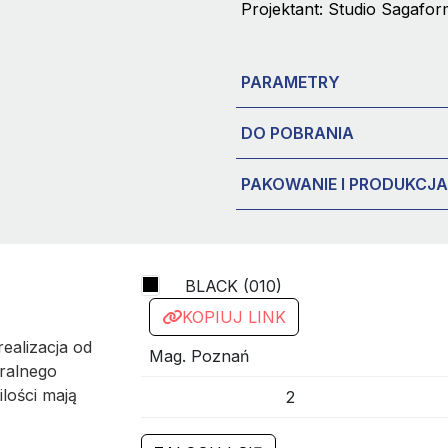
Projektant: Studio Sagafo
PARAMETRY
DO POBRANIA
PAKOWANIE I PRODUKCJA
BLACK (010)
KOPIUJ LINK
ealizacja od
Mag. Poznań
ralnego
ilości mają
2