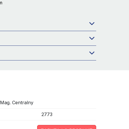
rm
Mag. Centralny
2773