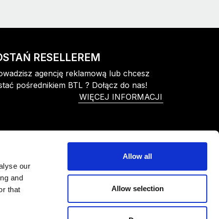
OSTAŃ RESELLEREM
owadzisz agencję reklamową lub chcesz
stać pośrednikiem BTL ? Dołącz do nas!
WIĘCEJ INFORMACJI
Allow all
alyse our
ing and
Allow selection
r that