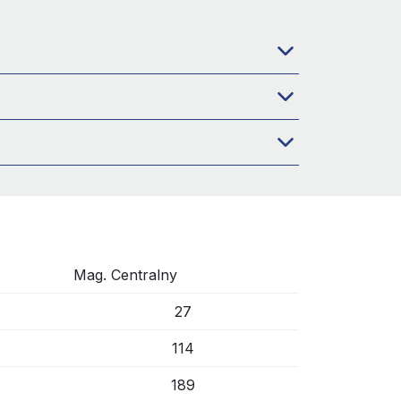
Mag. Centralny
27
114
189