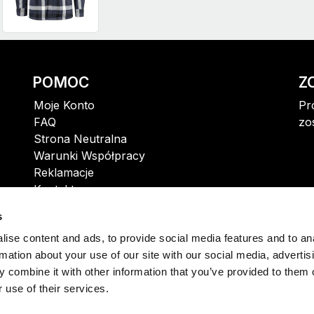
POMOC
Z
Moje Konto
Pr
FAQ
zo
Strona Neutralna
Warunki Współpracy
Reklamacje
Kontakt
s
ise content and ads, to provide social media features and to an
rmation about your use of our site with our social media, advertis
 combine it with other information that you’ve provided to them o
 use of their services.