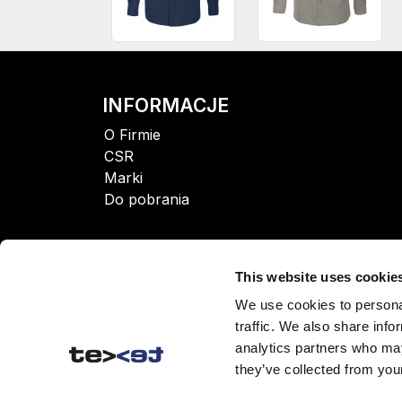
INFORMACJE
O Firmie
CSR
Marki
Do pobrania
This website uses cookie
We use cookies to personal
traffic. We also share info
analytics partners who may
they’ve collected from your