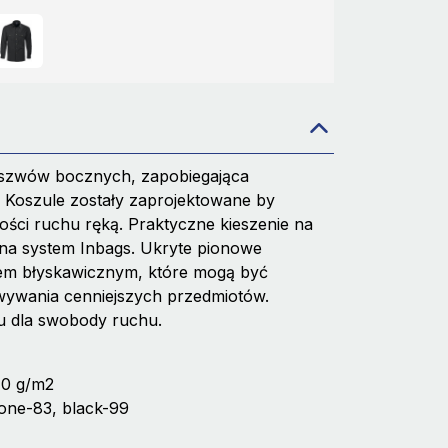
 szwów bocznych, zapobiegająca
. Koszule zostały zaprojektowane by
ści ruchu ręką. Praktyczne kieszenie na
m na system Inbags. Ukryte pionowe
kiem błyskawicznym, które mogą być
ywania cenniejszych przedmiotów.
yłu dla swobody ruchu.
10 g/m2
tone-83, black-99