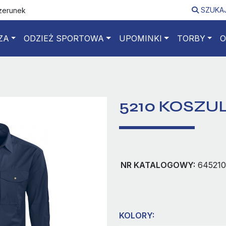
SZUKA
izerunek
ZA
ODZIEŻ SPORTOWA
UPOMINKI
TORBY
O
5210 KOSZU
NR KATALOGOWY:
645210
KOLORY: