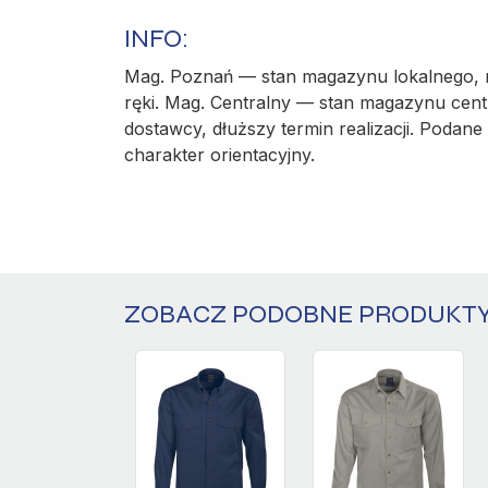
INFO:
Mag. Poznań — stan magazynu lokalnego, r
ręki. Mag. Centralny — stan magazynu cent
dostawcy, dłuższy termin realizacji. Podane 
charakter orientacyjny.
ZOBACZ PODOBNE PRODUKT