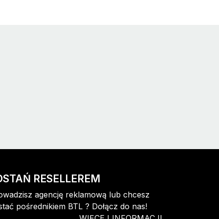
OSTAŃ RESELLEREM
owadzisz agencję reklamową lub chcesz
stać pośrednikiem BTL ? Dołącz do nas!
WIĘCEJ INFORMACJI