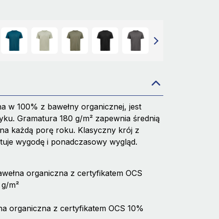
a w 100% z bawełny organicznej, jest
yku. Gramatura 180 g/m² zapewnia średnią
 na każdą porę roku. Klasyczny krój z
tuje wygodę i ponadczasowy wygląd.
awełna organiczna z certyfikatem OCS
 g/m²
a organiczna z certyfikatem OCS 10%