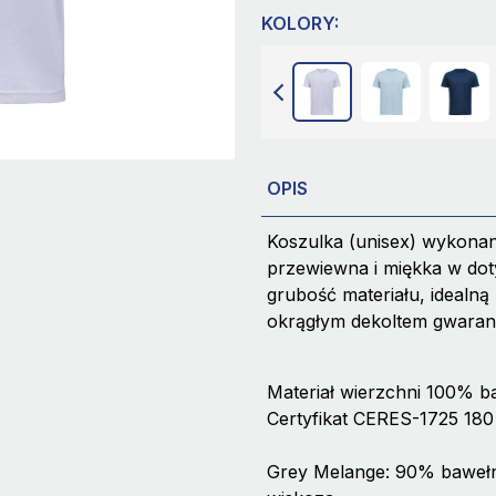
KOLORY:
OPIS
Koszulka (unisex) wykonan
przewiewna i miękka w dot
grubość materiału, idealną
okrągłym dekoltem gwaran
Materiał wierzchni 100% b
Certyfikat CERES-1725 180
Grey Melange: 90% bawełn