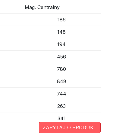
Mag. Centralny
186
148
194
456
780
848
744
263
341
ZAPYTAJ O PRODUKT
190