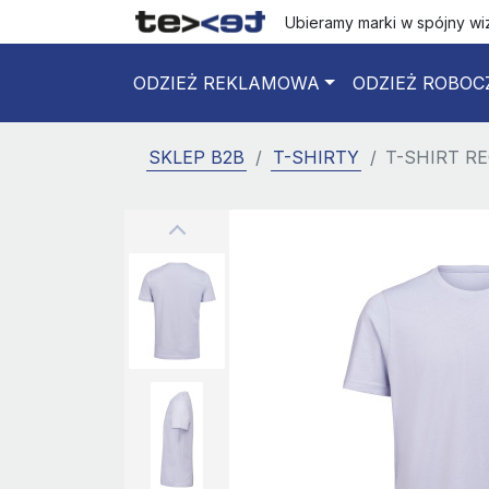
Ubieramy marki w spójny w
ODZIEŻ REKLAMOWA
ODZIEŻ ROBOC
SKLEP B2B
T-SHIRTY
T-SHIRT RE