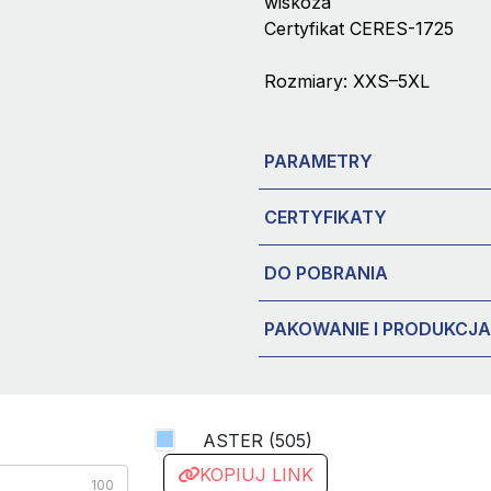
wiskoza
Certyfikat CERES-1725
Rozmiary: XXS–5XL
PARAMETRY
CERTYFIKATY
DO POBRANIA
PAKOWANIE I PRODUKCJA
ASTER (505)
KOPIUJ LINK
100