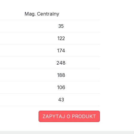
Mag. Centralny
35
122
174
248
188
106
43
ZAPYTAJ O PRODUKT