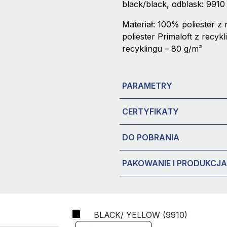
black/black, odblask: 9910
Materiał: 100% poliester z
poliester Primaloft z recy
recyklingu – 80 g/m²
PARAMETRY
CERTYFIKATY
DO POBRANIA
PAKOWANIE I PRODUKCJA
BLACK/ YELLOW (9910)