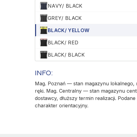
NAVY/ BLACK
GREY/ BLACK
BLACK/ YELLOW
BLACK/ RED
BLACK/ BLACK
INFO:
Mag. Poznań — stan magazynu lokalnego, r
ręki. Mag. Centralny — stan magazynu cent
dostawcy, dłuższy termin realizacji. Podane 
charakter orientacyjny.