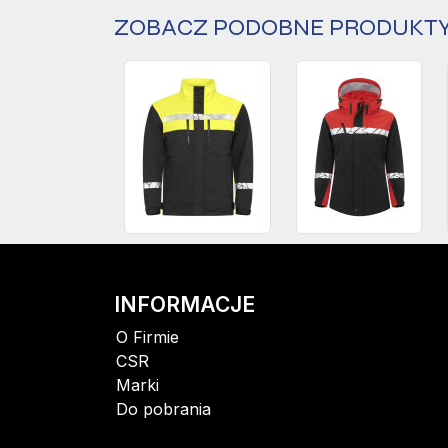
ZOBACZ PODOBNE PRODUKT
INFORMACJE
O Firmie
CSR
Marki
Do pobrania