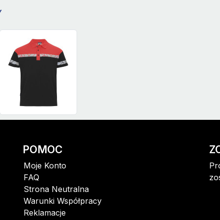
Y
POMOC
Z
Moje Konto
Pr
FAQ
zo
Strona Neutralna
Warunki Współpracy
Reklamacje