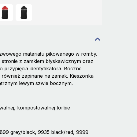
zszwowego materiału pikowanego w romby.
ej stronie z zamkiem błyskawicznym oraz
przypięcia identyfikatora. Boczne
, również zapinane na zamek. Kieszonka
ętrznym lewym szwie bocznym.
alnej, kompostowalnej torbie
9899 grey/black, 9935 black/red, 9999