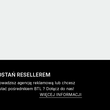
OSTAŃ RESELLEREM
owadzisz agencję reklamową lub chcesz
stać pośrednikiem BTL ? Dołącz do nas!
WIĘCEJ INFORMACJI