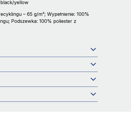
 black/yellow
 recyklingu – 65 g/m²; Wypełnienie: 100%
klingu; Podszewka: 100% poliester z