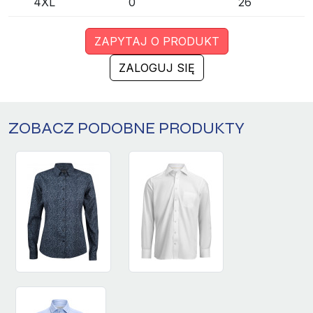
4XL
0
26
ZAPYTAJ O PRODUKT
ZALOGUJ SIĘ
ZOBACZ PODOBNE PRODUKTY