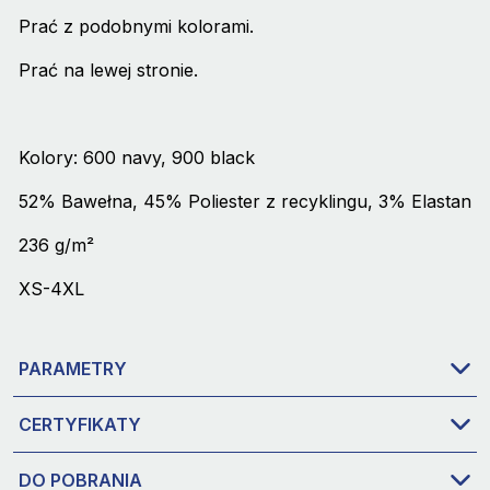
Prać z podobnymi kolorami.
Prać na lewej stronie.
Kolory: 600 navy, 900 black
52% Bawełna, 45% Poliester z recyklingu, 3% Elastan
236 g/m²
XS-4XL
PARAMETRY
CERTYFIKATY
DO POBRANIA