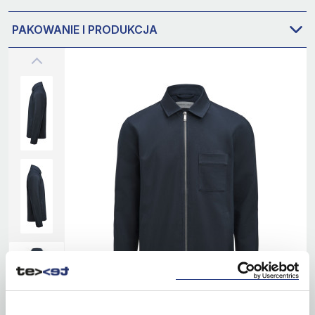
PAKOWANIE I PRODUKCJA