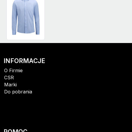
INFORMACJE
O Firmie
CSR
Marki
Do pobrania
POMOC