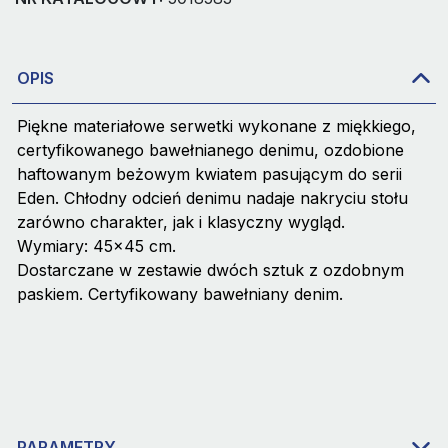
OPIS
Piękne materiałowe serwetki wykonane z miękkiego,
certyfikowanego bawełnianego denimu, ozdobione
haftowanym beżowym kwiatem pasującym do serii
Eden
. Chłodny odcień denimu nadaje nakryciu stołu
zarówno charakter, jak i klasyczny wygląd.
Wymiary: 45x45 cm.
Dostarczane w zestawie dwóch sztuk z ozdobnym
paskiem. Certyfikowany bawełniany denim.
PARAMETRY