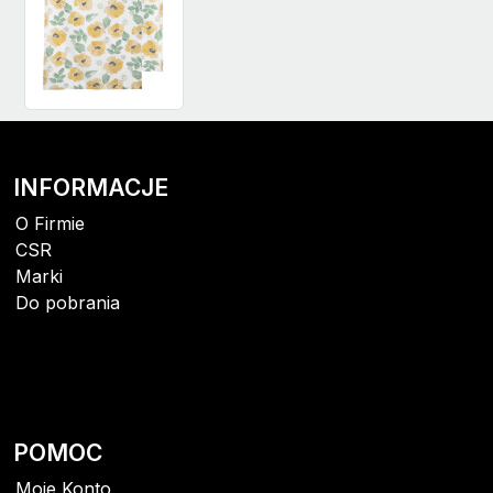
INFORMACJE
O Firmie
CSR
Marki
Do pobrania
POMOC
Moje Konto