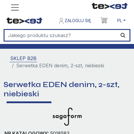
ZALOGUJ SIĘ
PL
SKLEP B2B
Serwetka EDEN denim, 2-szt, niebieski
Serwetka EDEN denim, 2-szt,
niebieski
NR KATALOGOWY:
5018583