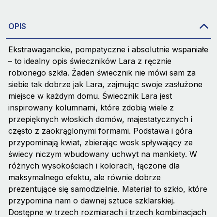
OPIS
Ekstrawaganckie, pompatyczne i absolutnie wspaniałe
– to idealny opis świeczników Lara z ręcznie
robionego szkła. Żaden świecznik nie mówi sam za
siebie tak dobrze jak Lara, zajmując swoje zasłużone
miejsce w każdym domu. Świecznik Lara jest
inspirowany kolumnami, które zdobią wiele z
przepięknych włoskich domów, majestatycznych i
często z zaokrąglonymi formami. Podstawa i góra
przypominają kwiat, zbierając wosk spływający ze
świecy niczym wbudowany uchwyt na mankiety. W
różnych wysokościach i kolorach, łączone dla
maksymalnego efektu, ale równie dobrze
prezentujące się samodzielnie. Materiał to szkło, które
przypomina nam o dawnej sztuce szklarskiej.
Dostępne w trzech rozmiarach i trzech kombinacjach