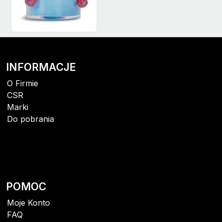
INFORMACJE
O Firmie
CSR
Marki
Do pobrania
POMOC
Moje Konto
FAQ