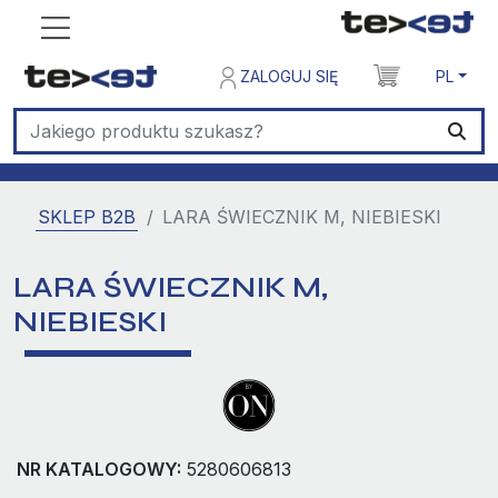
ZALOGUJ SIĘ
PL
SKLEP B2B
LARA ŚWIECZNIK M, NIEBIESKI
LARA ŚWIECZNIK M,
NIEBIESKI
NR KATALOGOWY:
5280606813