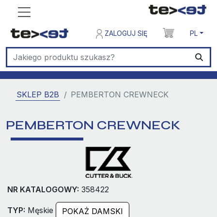
ZALOGUJ SIĘ
PL
SKLEP B2B
PEMBERTON CREWNECK
PEMBERTON CREWNECK
NR KATALOGOWY:
358422
TYP:
Męskie
POKAŻ DAMSKI