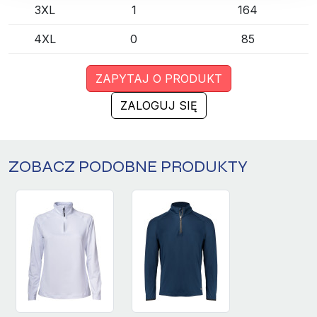
3XL
1
164
4XL
0
85
ZAPYTAJ O PRODUKT
ZALOGUJ SIĘ
ZOBACZ PODOBNE PRODUKTY