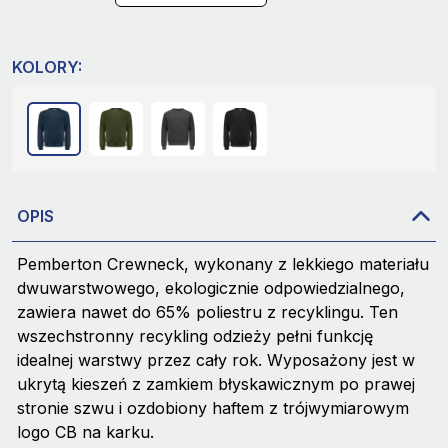
KOLORY:
OPIS
Pemberton Crewneck, wykonany z lekkiego materiału
dwuwarstwowego, ekologicznie odpowiedzialnego,
zawiera nawet do 65% poliestru z recyklingu. Ten
wszechstronny recykling odzieży pełni funkcję
idealnej warstwy przez cały rok. Wyposażony jest w
ukrytą kieszeń z zamkiem błyskawicznym po prawej
stronie szwu i ozdobiony haftem z trójwymiarowym
logo CB na karku.