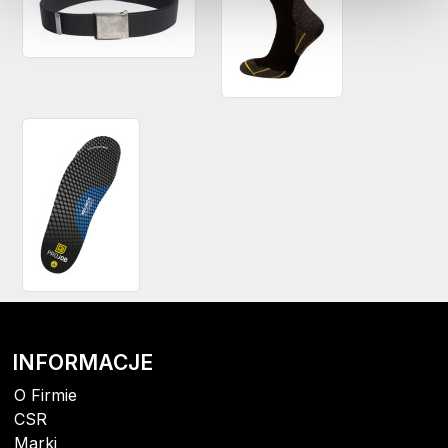
INFORMACJE
O Firmie
CSR
Marki