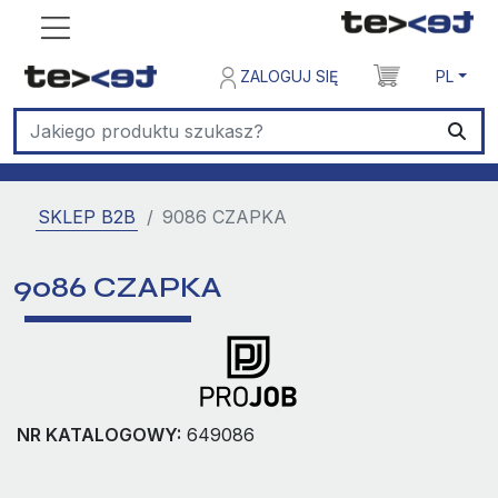
ZALOGUJ SIĘ
PL
SKLEP B2B
9086 CZAPKA
9086 CZAPKA
NR KATALOGOWY:
649086