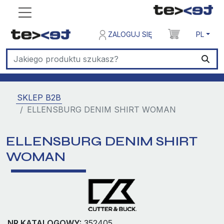
ZALOGUJ SIĘ
PL
SKLEP B2B
ELLENSBURG DENIM SHIRT WOMAN
ELLENSBURG DENIM SHIRT
WOMAN
NR KATALOGOWY:
352405