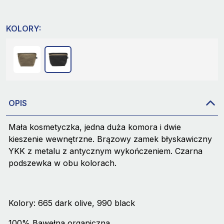
KOLORY:
OPIS
Mała kosmetyczka, jedna duża komora i dwie
kieszenie wewnętrzne. Brązowy zamek błyskawiczny
YKK z metalu z antycznym wykończeniem. Czarna
podszewka w obu kolorach.
Kolory: 665 dark olive, 990 black
100% Bawełna organiczna