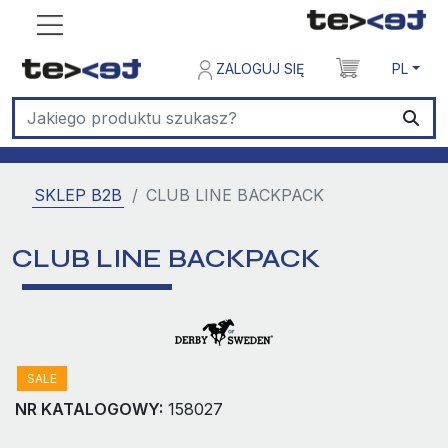
ZALOGUJ SIĘ
PL
SKLEP B2B
CLUB LINE BACKPACK
CLUB LINE BACKPACK
SALE
NR KATALOGOWY:
158027