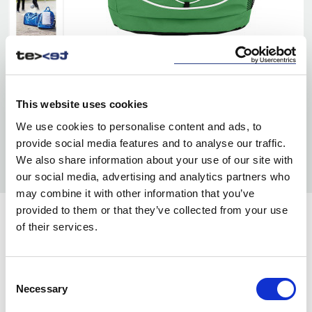
This website uses cookies
We use cookies to personalise content and ads, to
provide social media features and to analyse our traffic.
We also share information about your use of our site with
our social media, advertising and analytics partners who
may combine it with other information that you’ve
provided to them or that they’ve collected from your use
KOLORY:
of their services.
BURGUNDY/BEIGE
341
Consent
GREEN/WHITE
361
Necessary
Selection
BLUE/WHITE
371