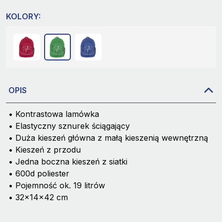
KOLORY:
OPIS
• Kontrastowa lamówka
• Elastyczny sznurek ściągający
• Duża kieszeń główna z małą kieszenią wewnętrzną
• Kieszeń z przodu
• Jedna boczna kieszeń z siatki
• 600d poliester
• Pojemność ok. 19 litrów
• 32x14x42 cm