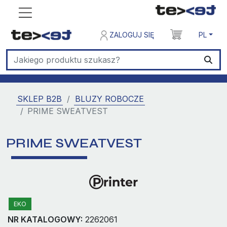
ZALOGUJ SIĘ
PL
SKLEP B2B
BLUZY ROBOCZE
PRIME SWEATVEST
PRIME SWEATVEST
EKO
NR KATALOGOWY:
2262061