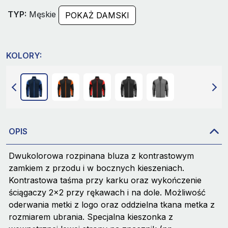
TYP:
Męskie
POKAŻ DAMSKI
KOLORY:
OPIS
Dwukolorowa rozpinana bluza z kontrastowym
zamkiem z przodu i w bocznych kieszeniach.
Kontrastowa taśma przy karku oraz wykończenie
ściągaczy 2x2 przy rękawach i na dole. Możliwość
oderwania metki z logo oraz oddzielna tkana metka z
rozmiarem ubrania. Specjalna kieszonka z