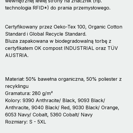
wewnętrznej lewej strony na znacznik (np.
technologia RFID*) do prania przemysłowego.
Certyfikowany przez Oeko-Tex 100, Organic Cotton
Standard i Global Recycle Standard.
Bluza zapakowana w biodegradowalną torbę z
certyfikatem OK compost INDUSTRIAL oraz TÜV
AUSTRIA.
Materiał: 50% bawełna organiczna, 50% poliester z
recyklingu
Gramatura: 280 g/m²
Kolory: 9390 Anthracite/ Black, 9093 Black/
Anthracite, 9040 Black/ Red, 9030 Black/ Orange,
6053 Navy/ Cobalt, 5360 Cobalt/ Navy
Rozmiary: S - 5XL