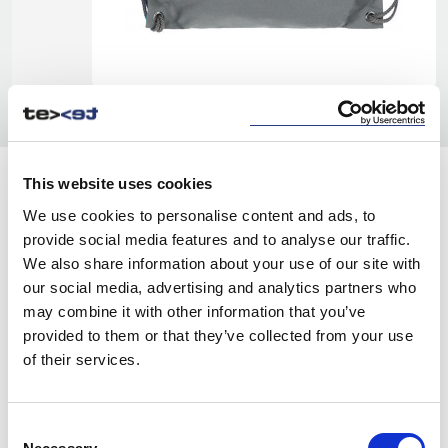
This website uses cookies
KOLORY:
We use cookies to personalise content and ads, to
YELLOW
253
provide social media features and to analyse our traffic.
We also share information about your use of our site with
ORANGE
293
our social media, advertising and analytics partners who
RED
may combine it with other information that you’ve
463
provided to them or that they’ve collected from your use
GREEN
663
of their services.
BLUE
743
Consent
NAVY
853