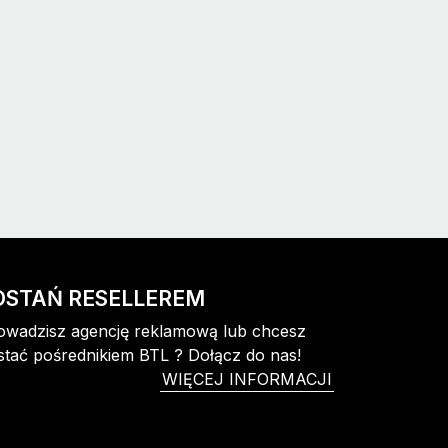
OSTAŃ RESELLEREM
owadzisz agencję reklamową lub chcesz
stać pośrednikiem BTL ? Dołącz do nas!
WIĘCEJ INFORMACJI