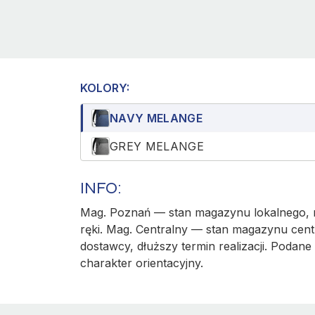
KOLORY:
NAVY MELANGE
GREY MELANGE
INFO:
Mag. Poznań — stan magazynu lokalnego, r
ręki. Mag. Centralny — stan magazynu cent
dostawcy, dłuższy termin realizacji. Podane 
charakter orientacyjny.