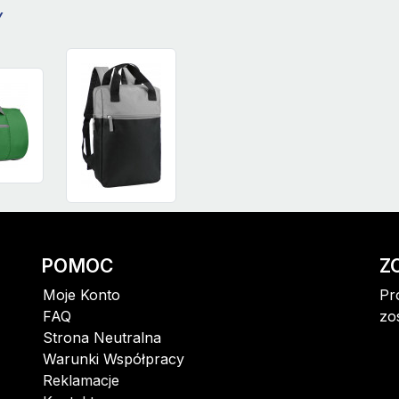
Y
POMOC
Z
Moje Konto
Pr
FAQ
zo
Strona Neutralna
Warunki Współpracy
Reklamacje