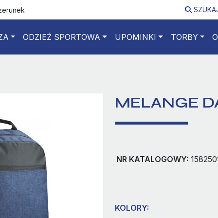
SZUKA
izerunek
ZA
ODZIEŻ SPORTOWA
UPOMINKI
TORBY
O
MELANGE D
NR KATALOGOWY:
158250
KOLORY: