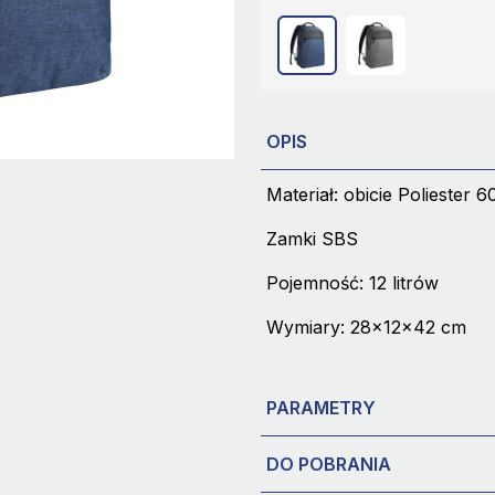
OPIS
Materiał: obicie Poliester
Zamki SBS
Pojemność: 12 litrów
Wymiary: 28x12x42 cm
PARAMETRY
DO POBRANIA