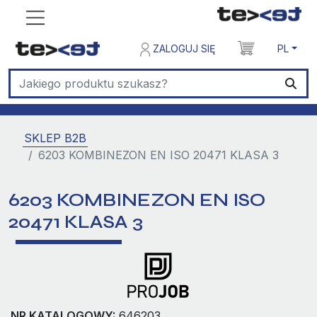
ZALOGUJ SIĘ
PL
SKLEP B2B
6203 KOMBINEZON EN ISO 20471 KLASA 3
6203 KOMBINEZON EN ISO
20471 KLASA 3
NR KATALOGOWY:
646203