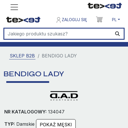
ZALOGUJ SIĘ
PL
SKLEP B2B
BENDIGO LADY
BENDIGO LADY
NR KATALOGOWY:
134047
TYP:
Damskie
POKAŻ MĘSKI