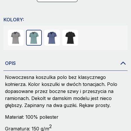
KOLORY:
OPIS
Nowoczesna koszulka polo bez klasycznego
kołnierza. Kolor koszulki w dwóch tonacjach. Polo
dopasowane przez boczne szwy i przeszycia na
ramionach. Dekolt w damskim modelu jest nieco
głębszy. Zapinany na dwa guziki. Rękaw prosty.
Materiał: 100% poliester
2
Gramatura: 150 g/m