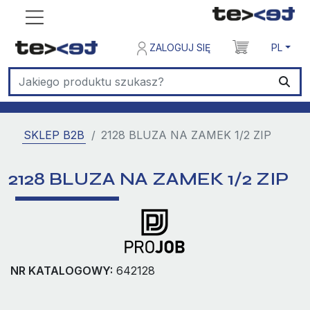
ZALOGUJ SIĘ
PL
SKLEP B2B
2128 BLUZA NA ZAMEK 1/2 ZIP
2128 BLUZA NA ZAMEK 1/2 ZIP
NR KATALOGOWY:
642128