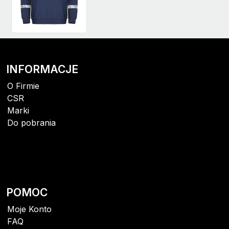
INFORMACJE
O Firmie
CSR
Marki
Do pobrania
POMOC
Moje Konto
FAQ