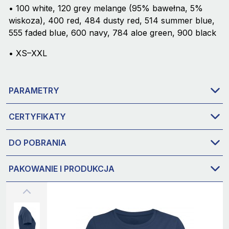
• 100 white, 120 grey melange (95% bawełna, 5%
wiskoza), 400 red, 484 dusty red, 514 summer blue,
555 faded blue, 600 navy, 784 aloe green, 900 black
• XS–XXL
PARAMETRY
CERTYFIKATY
DO POBRANIA
PAKOWANIE I PRODUKCJA