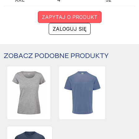
ZAPYTAJ O PRODUKT
ZALOGUJ SIĘ
ZOBACZ PODOBNE PRODUKTY