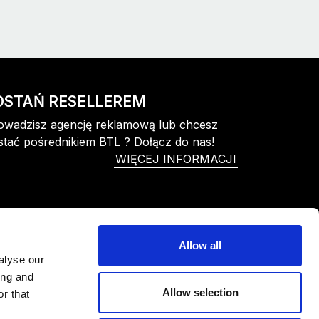
OSTAŃ RESELLEREM
owadzisz agencję reklamową lub chcesz
stać pośrednikiem BTL ? Dołącz do nas!
WIĘCEJ INFORMACJI
Allow all
alyse our
ing and
Allow selection
r that