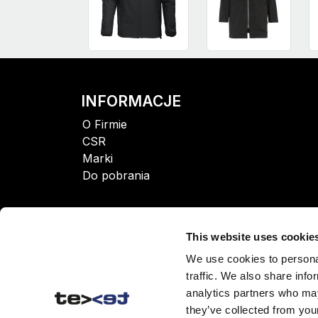
INFORMACJE
O Firmie
CSR
Marki
Do pobrania
This website uses cookie
We use cookies to personal
traffic. We also share info
analytics partners who may
they’ve collected from your