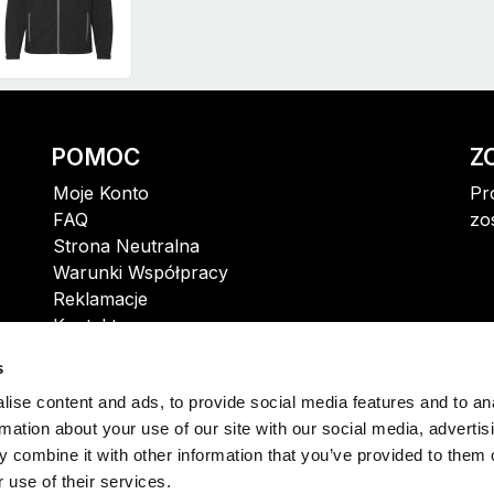
POMOC
Z
Moje Konto
Pr
FAQ
zo
Strona Neutralna
Warunki Współpracy
Reklamacje
Kontakt
s
ise content and ads, to provide social media features and to an
rmation about your use of our site with our social media, advertis
 combine it with other information that you’ve provided to them o
 use of their services.