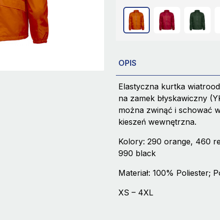
OPIS
Elastyczna kurtka wiatro
na zamek błyskawiczny (YK
można zwinąć i schować w 
kieszeń wewnętrzna.
Kolory: 290 orange, 460 re
990 black
Materiał: 100% Poliester;
XS – 4XL