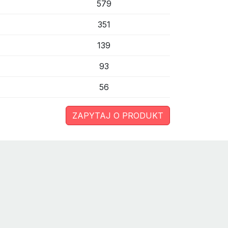
579
351
139
93
56
ZAPYTAJ O PRODUKT