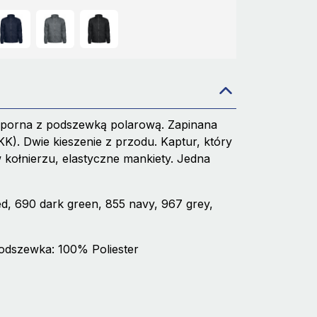
odporna z podszewką polarową. Zapinana
K). Dwie kieszenie z przodu. Kaptur, który
kołnierzu, elastyczne mankiety. Jedna
d, 690 dark green, 855 navy, 967 grey,
 Podszewka: 100% Poliester