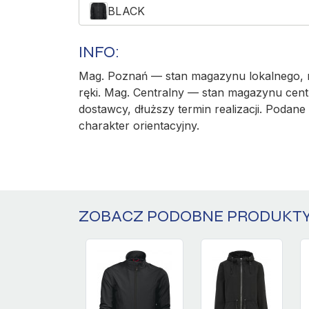
BLACK
INFO:
Mag. Poznań — stan magazynu lokalnego, r
ręki. Mag. Centralny — stan magazynu cent
dostawcy, dłuższy termin realizacji. Podane 
charakter orientacyjny.
ZOBACZ PODOBNE PRODUKT