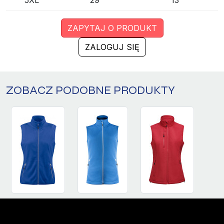
5XL
29
13
ZAPYTAJ O PRODUKT
ZALOGUJ SIĘ
ZOBACZ PODOBNE PRODUKTY