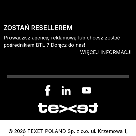
ZOSTAŃ RESELLEREM
Prowadzisz agencję reklamową lub chcesz zostać
pośrednikiem BTL ? Dołącz do nas!
WIĘCEJ INFORMACJI
© 2026 TEXET POLAND Sp. z o.o. ul. Krzemowa 1,