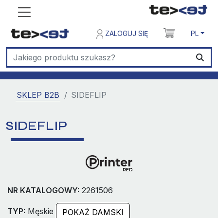
ZALOGUJ SIĘ
PL
SKLEP B2B
SIDEFLIP
SIDEFLIP
NR KATALOGOWY:
2261506
TYP:
Męskie
POKAŻ DAMSKI