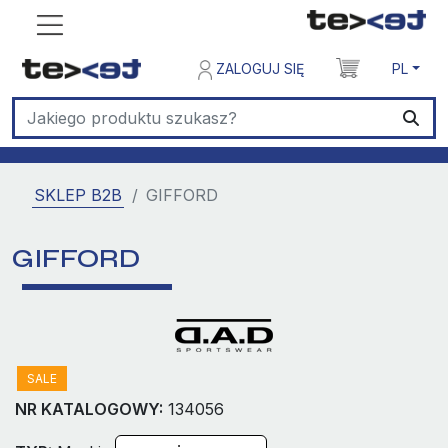
ZALOGUJ SIĘ
PL
SKLEP B2B
GIFFORD
GIFFORD
SALE
NR KATALOGOWY:
134056