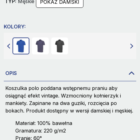
TYP:
Męskie
POKAŻ DAMSKI
KOLORY:
OPIS
Koszulka polo poddana wstępnemu praniu aby
osiągnąć efekt vintage. Wzmocniony kołnierzyk i
mankiety. Zapinane na dwa guziki, rozcięcia po
bokach. Produkt dostępny w wersji damskiej i męskiej.
Materiał: 100% bawełna
Gramatura: 220 g/m2
Pranie: 60°