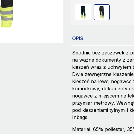
OPIS
Spodnie bez zaszewek z pr
na ważne dokumenty z zam
kieszeń wraz z uchwytem ty
Dwie zewnętrzne kieszenie
Kieszeń na lewej nogawce z
komórkowy, dokumenty i ki
nogawce z miejscem na te
przymiar metrowy. Wewnętr
pod kieszeniami tylnymi i 
Inbags.
Materiał: 65% poliester, 