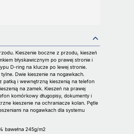
zodu. Kieszenie boczne z przodu, kieszeń
kiem błyskawicznym po prawej stronie i
pu D-ring na klucze po lewej stronie.
 tylne. Dwie kieszenie na nogawkach.
 patką i wewnętrzną kieszenią na telefon
eszenią na zamek. Kieszeń na prawej
lefon komórkowy długopisy, dokumenty i
zne kieszenie na ochraniacze kolan. Pętle
kieszeniami na nogawkach dla systemu
35% bawełna 245g/m2