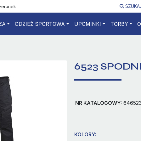
SZUKA
izerunek
ZA
ODZIEŻ SPORTOWA
UPOMINKI
TORBY
O
6523 SPODNI
NR KATALOGOWY:
64652
KOLORY: