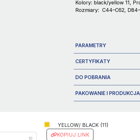
Kolory: black/yellow 11, P
Rozmiary: C44–C62, D84–
PARAMETRY
CERTYFIKATY
DO POBRANIA
PAKOWANIE I PRODUKCJA
YELLOW/ BLACK (11)
KOPIUJ LINK
10