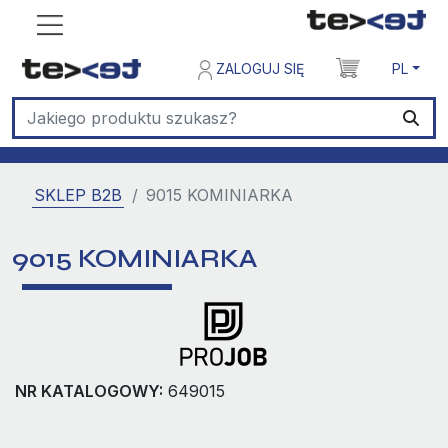
ZALOGUJ SIĘ
PL
SKLEP B2B
9015 KOMINIARKA
9015 KOMINIARKA
NR KATALOGOWY:
649015