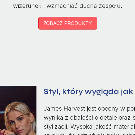
wizerunek i wzmacniać ducha zespołu.
ZOBACZ PRODUKTY
Styl, który wygląda ja
James Harvest jest obecny w po
wynika z dbałości o detale ora
stylizacji. Wysoka jakość mater