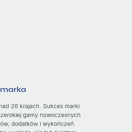
k marka
nad 26 krajach. Sukces marki
z szerokiej gamy nowoczesnych
iałów, dodatków i wykończeń