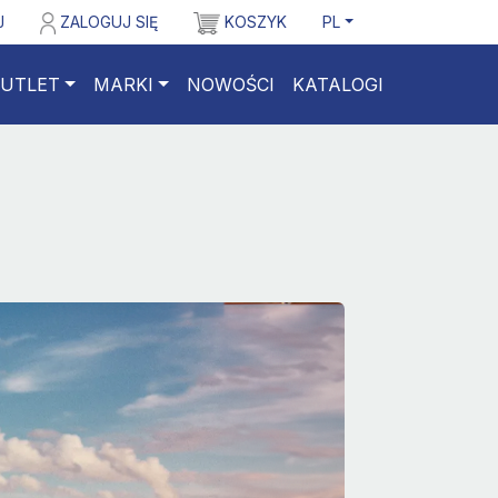
J
ZALOGUJ SIĘ
KOSZYK
PL
UTLET
MARKI
NOWOŚCI
KATALOGI