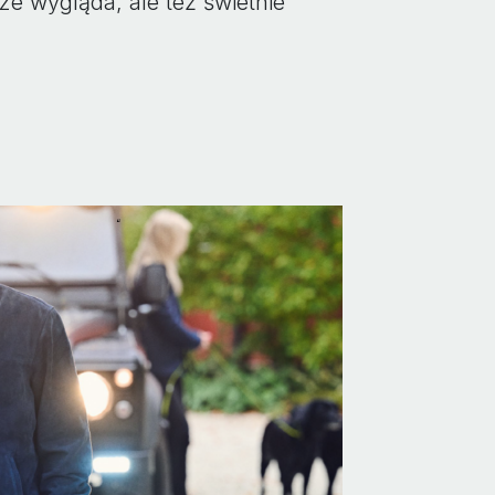
rze wygląda, ale też świetnie