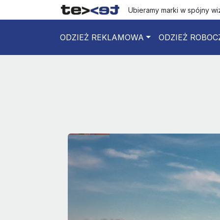
Ubieramy marki w spójny w
ODZIEŻ REKLAMOWA
ODZIEŻ ROBOC