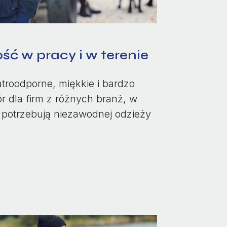
ść w pracy i w terenie
atroodporne, miękkie i bardzo
 dla firm z różnych branż, w
 potrzebują niezawodnej odzieży