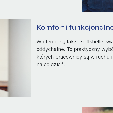
Komfort i funkcjonalno
W ofercie są także softshelle: wi
oddychalne. To praktyczny wybór
których pracownicy są w ruchu i
na co dzień.