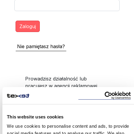
Nie pamiętasz hasła?
Prowadzisz działalność lub
pracujesz w agencji reklamowej,
pośrednika produktów BTL np.
upominki reklamowe, a nie masz
dostępu do serwisu?
This website uses cookies
ZAREJESTRUJ SIĘ
We use cookies to personalise content and ads, to provide
social media features and to analyse our traffic. We also