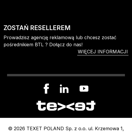
ZOSTAŃ RESELLEREM
Prowadzisz agencję reklamową lub chcesz zostać
pośrednikiem BTL ? Dołącz do nas!
WIĘCEJ INFORMACJI
© 2026 TEXET POLAND Sp. z o.o. ul. Krzemowa 1,