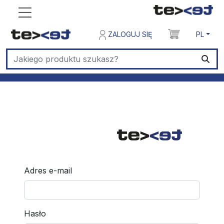
ZALOGUJ SIĘ
PL
Adres e-mail
Hasło