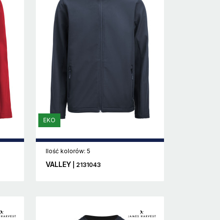
EKO
Ilość kolorów: 5
VALLEY
| 2131043