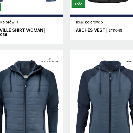
EKO
 kolorów: 1
Ilość kolorów: 5
VILLE SHIRT WOMAN
ARCHES VEST
|
| 2111049
3036