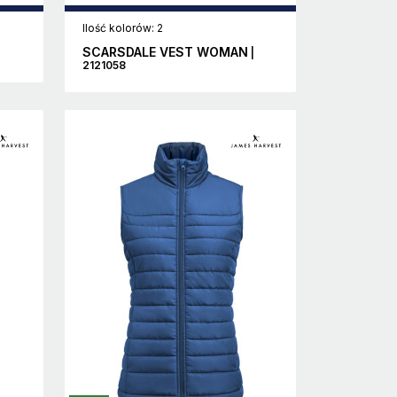
Ilość kolorów: 2
SCARSDALE VEST WOMAN
|
2121058