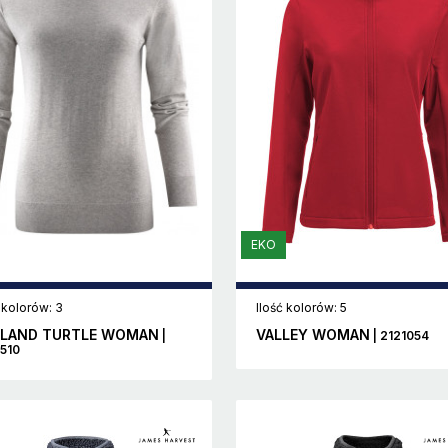
EKO
 kolorów: 3
Ilość kolorów: 5
LAND TURTLE WOMAN
VALLEY WOMAN
|
| 2121054
510