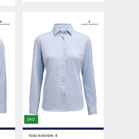
EKO
Ilość kolorów: 4