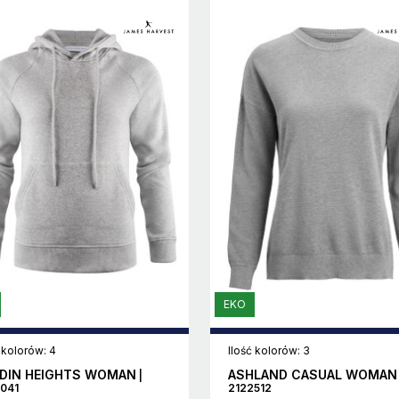
EKO
 kolorów: 4
Ilość kolorów: 3
DIN HEIGHTS WOMAN
ASHLAND CASUAL WOMAN
|
041
2122512