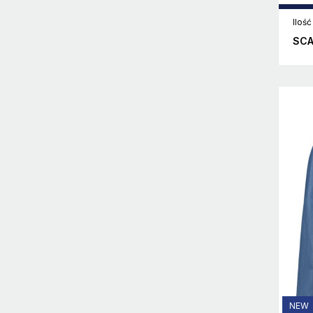
Ilość
SCA
NEW