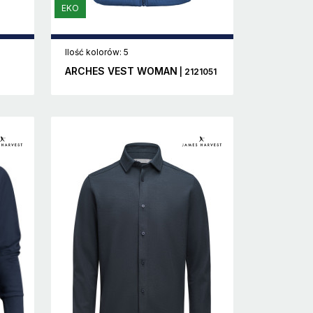
EKO
Ilość kolorów: 5
ARCHES VEST WOMAN
| 2121051