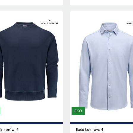
EKO
 kolorów: 6
Ilość kolorów: 4