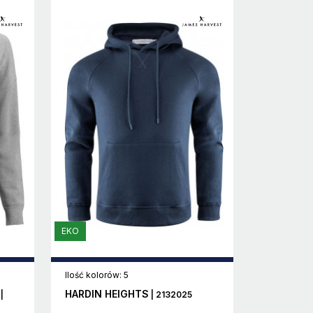
EKO
Ilość kolorów: 5
HARDIN HEIGHTS
|
| 2132025