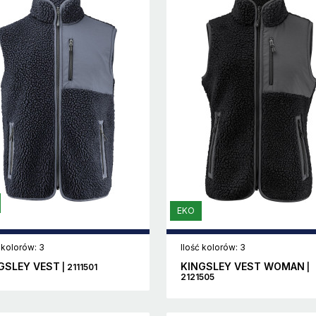
EKO
 kolorów: 3
Ilość kolorów: 3
GSLEY VEST
KINGSLEY VEST WOMAN
| 2111501
|
2121505