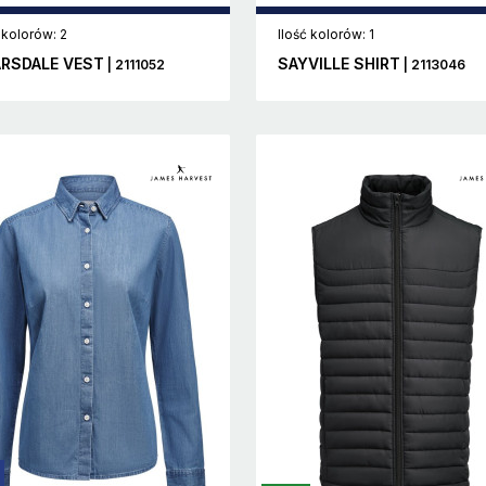
 kolorów: 2
Ilość kolorów: 1
RSDALE VEST
SAYVILLE SHIRT
| 2111052
| 2113046