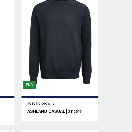
EKO
Ilość kolorów: 3
ASHLAND CASUAL
| 2112516