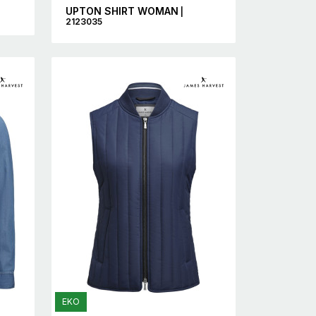
UPTON SHIRT WOMAN
|
2123035
EKO