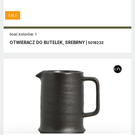
SALE
Ilość kolorów: 1
OTWIERACZ DO BUTELEK, SREBRNY
| 5018232