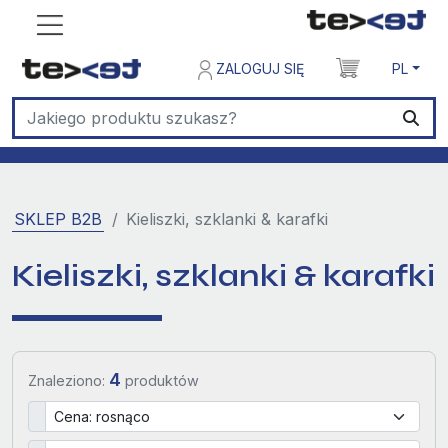
ZALOGUJ SIĘ
PL
SKLEP B2B
Kieliszki, szklanki & karafki
Kieliszki, szklanki & karafki
4
Znaleziono:
produktów