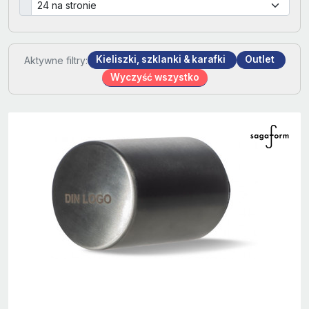
Kieliszki, szklanki & karafki
Outlet
Aktywne filtry:
Wyczyść wszystko