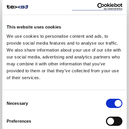
SALE
This website uses cookies
We use cookies to personalise content and ads, to
Ilość kolorów: 1
provide social media features and to analyse our traffic.
DZBANEK RAW
We also share information about your use of our site with
| 5275000601
our social media, advertising and analytics partners who
may combine it with other information that you’ve
provided to them or that they’ve collected from your use
of their services.
Consent
Necessary
Selection
Preferences