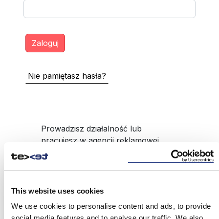
Nie pamiętasz hasła?
Prowadzisz działalność lub
pracujesz w agencji reklamowej,
pośrednika produktów BTL np.
upominki reklamowe, a nie masz
dostępu do serwisu?
This website uses cookies
ZAREJESTRUJ SIĘ
We use cookies to personalise content and ads, to provide
social media features and to analyse our traffic. We also