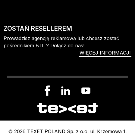
ZOSTAŃ RESELLEREM
Prowadzisz agencję reklamową lub chcesz zostać
pośrednikiem BTL ? Dołącz do nas!
WIĘCEJ INFORMACJI
© 2026 TEXET POLAND Sp. z o.o. ul. Krzemowa 1,