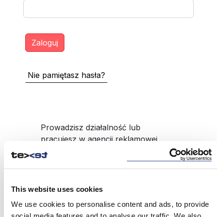
Nie pamiętasz hasła?
Prowadzisz działalność lub
pracujesz w agencji reklamowej,
pośrednika produktów BTL np.
upominki reklamowe, a nie masz
dostępu do serwisu?
This website uses cookies
ZAREJESTRUJ SIĘ
We use cookies to personalise content and ads, to provide
social media features and to analyse our traffic. We also