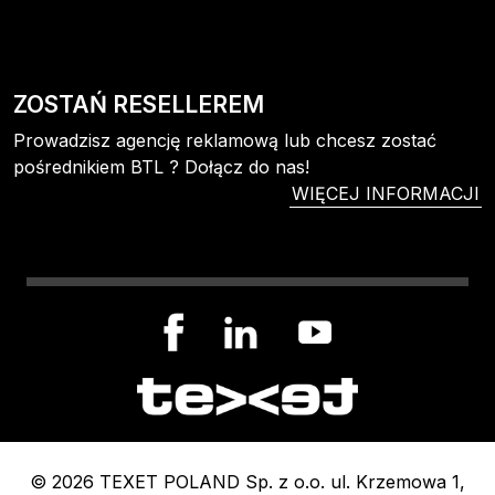
ZOSTAŃ RESELLEREM
Prowadzisz agencję reklamową lub chcesz zostać
pośrednikiem BTL ? Dołącz do nas!
WIĘCEJ INFORMACJI
© 2026 TEXET POLAND Sp. z o.o. ul. Krzemowa 1,