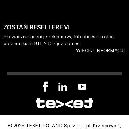
ZOSTAŃ RESELLEREM
Prowadzisz agencję reklamową lub chcesz zostać
pośrednikiem BTL ? Dołącz do nas!
WIĘCEJ INFORMACJI
© 2026 TEXET POLAND Sp. z o.o. ul. Krzemowa 1,