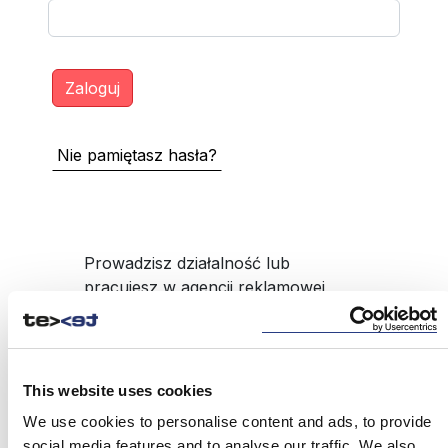
Nie pamiętasz hasła?
Prowadzisz działalność lub
pracujesz w agencji reklamowej,
pośrednika produktów BTL np.
upominki reklamowe, a nie masz
dostępu do serwisu?
This website uses cookies
ZAREJESTRUJ SIĘ
We use cookies to personalise content and ads, to provide
social media features and to analyse our traffic. We also