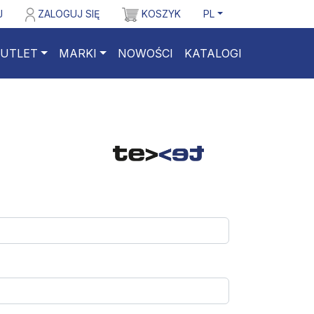
J
ZALOGUJ SIĘ
KOSZYK
PL
UTLET
MARKI
NOWOŚCI
KATALOGI