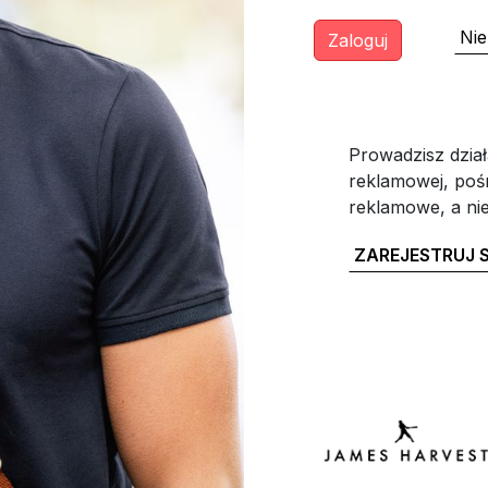
Nie
Prowadzisz dział
reklamowej, poś
reklamowe, a ni
ZAREJESTRUJ S