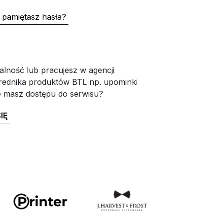
 pamiętasz hasła?
alność lub pracujesz w agencji
rednika produktów BTL np. upominki
e masz dostępu do serwisu?
IĘ