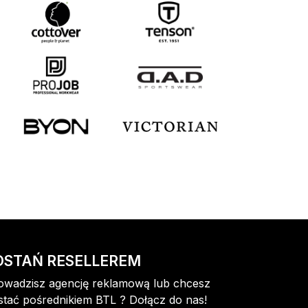
OSTAŃ RESELLEREM
owadzisz agencję reklamową lub chcesz
stać pośrednikiem BTL ? Dołącz do nas!