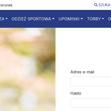
SZUKA
izerunek
ZA
ODZIEŻ SPORTOWA
UPOMINKI
TORBY
O
Adres e-mail
Hasło