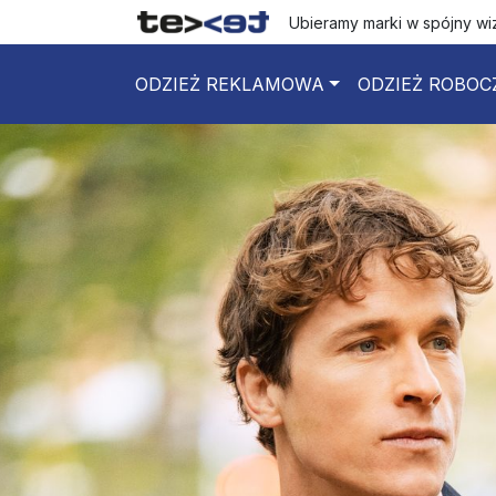
Ubieramy marki w spójny w
ODZIEŻ REKLAMOWA
ODZIEŻ ROBOC