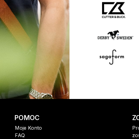
POMOC
Z
Moje Konto
Pr
FAQ
zo