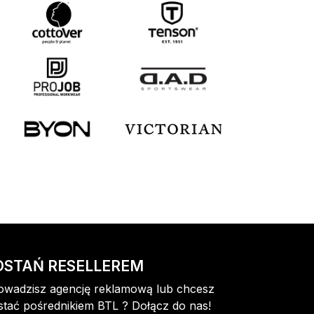
OSTAŃ RESELLEREM
owadzisz agencję reklamową lub chcesz
stać pośrednikiem BTL ? Dołącz do nas!