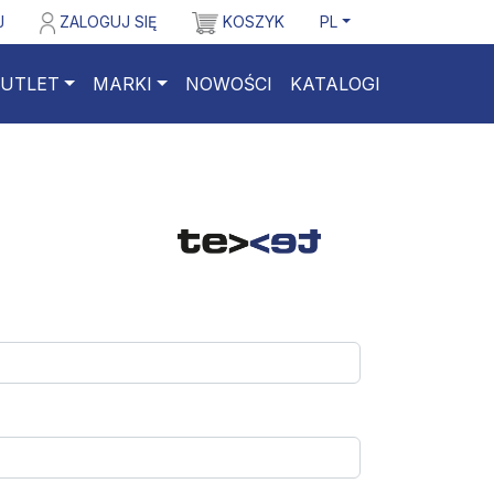
J
ZALOGUJ SIĘ
KOSZYK
PL
UTLET
MARKI
NOWOŚCI
KATALOGI