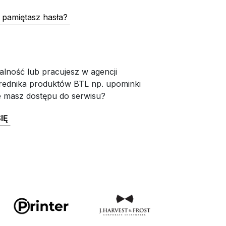
 pamiętasz hasła?
alność lub pracujesz w agencji
rednika produktów BTL np. upominki
e masz dostępu do serwisu?
IĘ