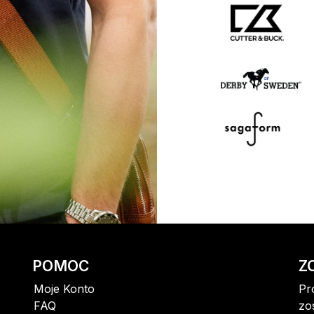
POMOC
Z
Moje Konto
Pr
FAQ
zo