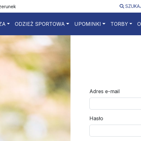
SZUKA
izerunek
ZA
ODZIEŻ SPORTOWA
UPOMINKI
TORBY
O
Adres e-mail
Hasło