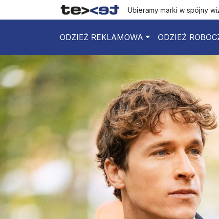
Ubieramy marki w spójny w
ODZIEŻ REKLAMOWA
ODZIEŻ ROBOC