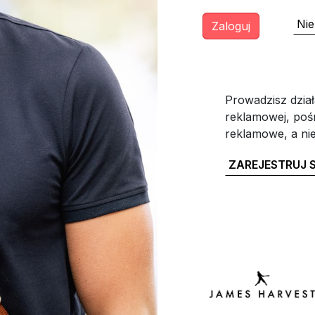
Nie
Prowadzisz dział
reklamowej, poś
reklamowe, a ni
ZAREJESTRUJ S